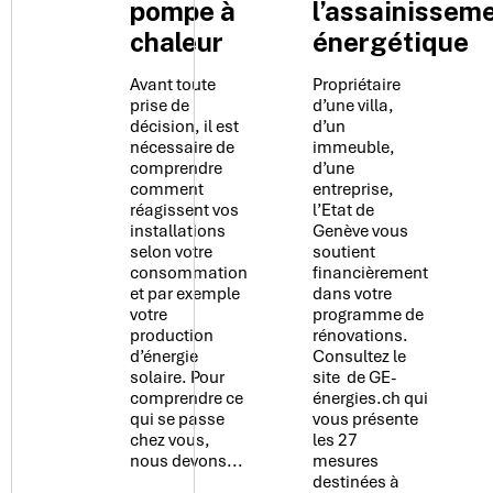
pompe à
l’assainissem
chaleur
énergétique
Avant toute
Propriétaire
prise de
d’une villa,
décision, il est
d’un
nécessaire de
immeuble,
comprendre
d’une
comment
entreprise,
réagissent vos
l’Etat de
installations
Genève vous
selon votre
soutient
consommation
financièrement
et par exemple
dans votre
votre
programme de
production
rénovations.
d’énergie
Consultez le
solaire. Pour
site de GE-
comprendre ce
énergies.ch qui
qui se passe
vous présente
chez vous,
les 27
nous devons...
mesures
destinées à