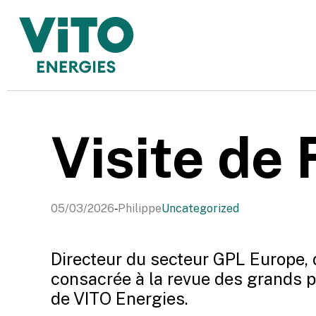
Utilis
comm
Visite de
-
05/03/2026
Philippe
Uncategorized
Directeur du secteur GPL Europe, d
consacrée à la revue des grands 
de VITO Energies.