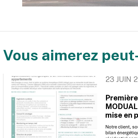
Vous aimerez peut-
23 JUIN 
Première
MODUAL 
mise en 
Notre client, so
bilan énergéti