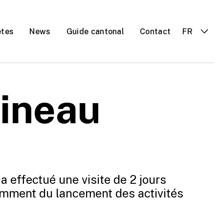
êtes
News
Guide cantonal
Contact
FR
 gaz
 ?
sineau
a effectué une visite de 2 jours
amment du lancement des activités