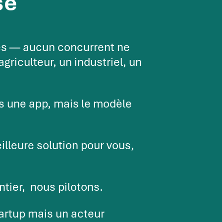
se
es — aucun concurrent ne
griculteur, un industriel, un
as une app, mais le modèle
lleure solution pour vous,
ntier, nous pilotons.
artup mais un acteur