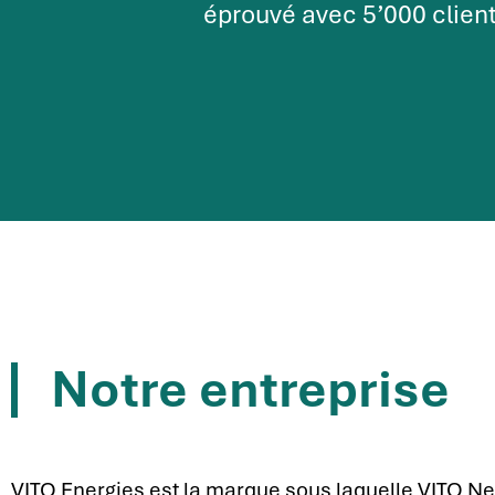
éprouvé avec 5’000 client
Notre entreprise
VITO Energies est la marque sous laquelle VITO N