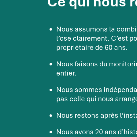
Ce qui nous 
Nous assumons la combin
l’ose clairement. C’est po
propriétaire de 60 ans.
Nous faisons du monitori
entier.
Nous sommes indépendants
pas celle qui nous arrang
Nous restons après l’inst
Nous avons 20 ans d’hist