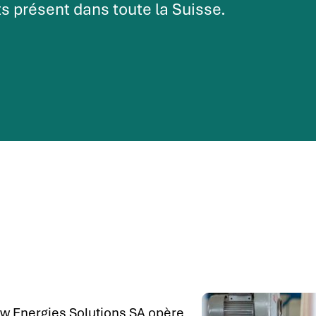
s présent dans toute la Suisse.
ew Energies Solutions SA opère