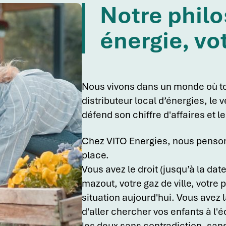
Notre philo
énergie, vo
Nous vivons dans un monde où tou
distributeur local d’énergies, le
défend son chiffre d'affaires et l
Chez VITO Energies, nous pensons
place.
Vous avez le droit (jusqu’à la dat
mazout, votre gaz de ville, votre 
situation aujourd'hui. Vous avez l
d'aller chercher vos enfants à l'é
les deux sans contradiction, san