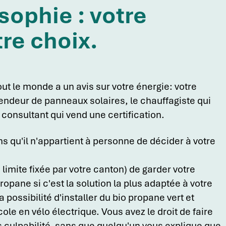
sophie : votre
tre choix.
t le monde a un avis sur votre énergie: votre
 vendeur de panneaux solaires, le chauffagiste qui
e consultant qui vend une certification.
 qu'il n'appartient à personne de décider à votre
e limite fixée par votre canton) de garder votre
propane si c'est la solution la plus adaptée à votre
a possibilité d'installer du bio propane vert et
cole en vélo électrique. Vous avez le droit de faire
s culpabilité, sans que quelqu'un vous explique que