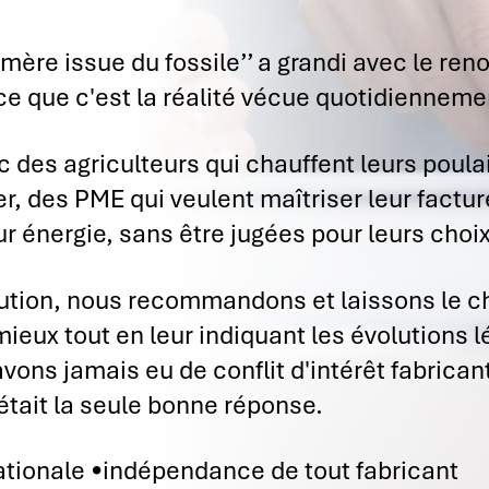
‘’mère issue du fossile’’ a grandi avec le ren
que c'est la réalité vécue quotidiennemen
 des agriculteurs qui chauffent leurs poulai
r, des PME qui veulent maîtriser leur facture
 énergie, sans être jugées pour leurs choix
tion, nous recommandons et laissons le cho
e mieux tout en leur indiquant les évolution
ons jamais eu de conflit d'intérêt fabrica
était la seule bonne réponse.
ationale •indépendance de tout fabricant