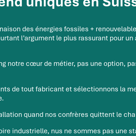
rend uniques en Suis
aison des énergies fossiles + renouvelabl
urtant l’argument le plus rassurant pour un a
ng notre cœur de métier, pas une option, p
 de tout fabricant et sélectionnons la mei
e.
allation quand nos confrères quittent le cha
oire industrielle, nus ne sommes pas une st