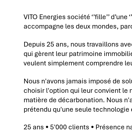
VITO Energies société ‘’fille’’ d’une 
accompagne les deux mondes, parce 
Depuis 25 ans, nous travaillons avec
qui gèrent leur patrimoine immobilie
veulent simplement comprendre leur
Nous n'avons jamais imposé de solu
choisir l'option qui leur convient l
matière de décarbonation. Nous n'av
prétendu qu'une seule technologie 
25 ans • 5'000 clients • Présence n