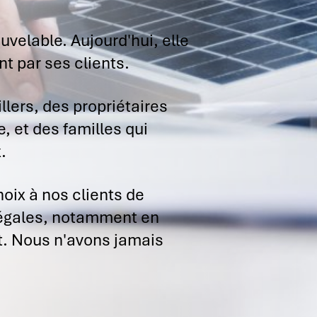
ouvelable. Aujourd'hui, elle
t par ses clients.
llers, des propriétaires
, et des familles qui
.
ix à nos clients de
s légales, notamment en
nt. Nous n'avons jamais